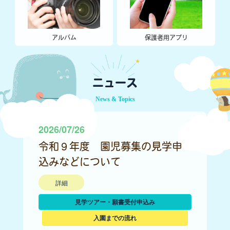
アルバム
保護者用アプリ
ニュース
News & Topics
2026/07/26
令和９年度 園児募集の見学申
込みなどについて
詳細
見学ツアー・願書受付申込み
入園までの流れ