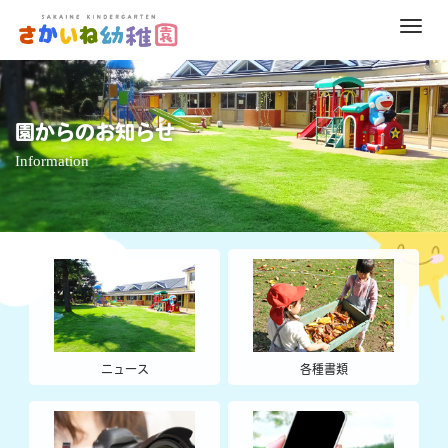
M
e
n
u
園からのお知らせ
Information
ニュース
各種書類