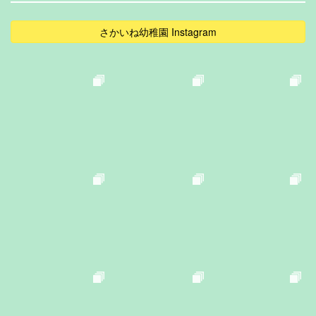
さかいね幼稚園 Instagram