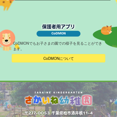
保護者用アプリ
CoDMON
CoDMONでもお子さまの園での様子を見ることができ
ます。
CoDMONについて
〒277-0053 千葉県柏市酒井根11-4