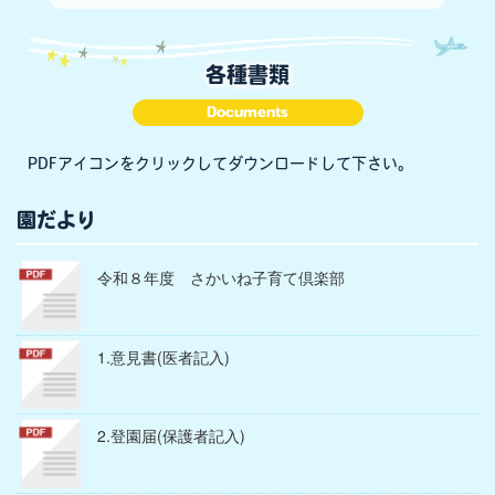
各種書類
Documents
PDFアイコンをクリックしてダウンロードして下さい。
園だより
令和８年度 さかいね子育て倶楽部
1.意見書(医者記入)
2.登園届(保護者記入)