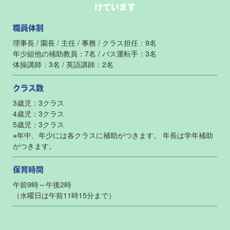
けています
職員体制
理事長 / 園長 / 主任 / 事務 / クラス担任：9名
年少組他の補助教員：7名 / バス運転手：3名
体操講師：3名 / 英語講師：2名
クラス数
3歳児：3クラス
4歳児：3クラス
5歳児：3クラス
※年中、年少には各クラスに補助がつきます。 年長は学年補助
がつきます。
保育時間
午前9時～午後2時
（水曜日は午前11時15分まで）